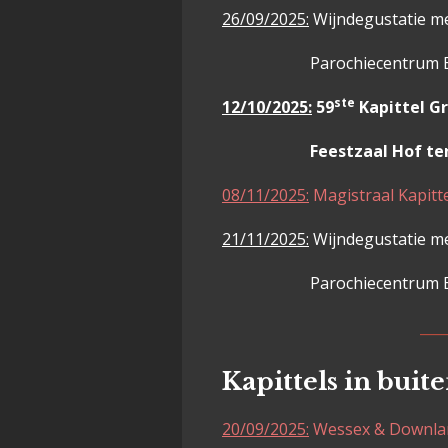
26/09/2025:
Wijndegustatie me
Parochiecentrum Be
ste
12/10/2025:
59
Kapittel G
Feestzaal Hof ten Dam
08/11/2025:
Magistraal Kapit
21/11/2025:
Wijndegustatie me
Parochiecentrum Be
____
Kapittels in buit
20/09/2025:
Wessex & Downla