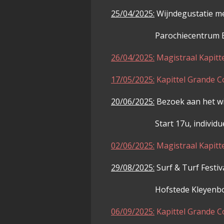
25/04/2025:
Wijndegustatie me
Parochiecentrum Be
26/04/2025:
Magistraal Kapit
17/05/2025:
Kapittel Grande
20/06/2025:
Bezoek aan het w
Start 17u, individuele 
02/06/2025:
Magistraal Kapit
29/08/2025:
Surf & Turf Festiv
Hofstede Kleyenbosch
06/09/2025:
Kapittel Grande 